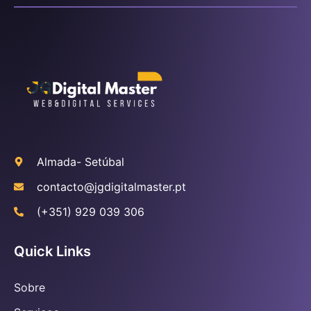
Almada- Setúbal
contacto@jgdigitalmaster.pt
(+351) 929 039 306
Quick Links
Sobre